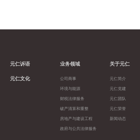
元仁诉语
业务领域
关于元仁
元仁文化
公司商事
元仁简介
环境与能源
元仁党建
财税法律服务
元仁团队
破产清算和重整
元仁荣誉
房地产与建设工程
新闻动态
政府与公共法律服务