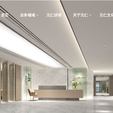
首页
业务领域
元仁诉语
关于元仁
元仁文