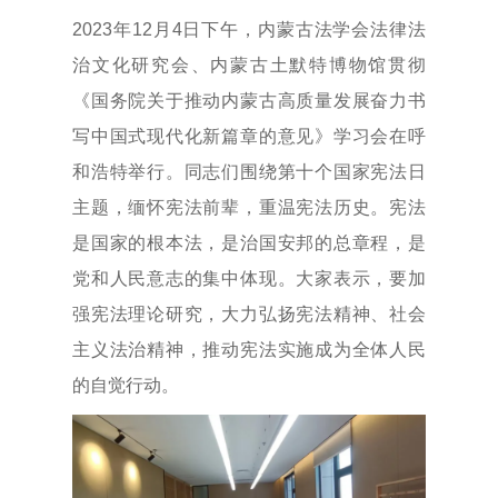
2023年12月4日下午，内蒙古法学会法律法
治文化研究会、内蒙古土默特博物馆贯彻
《国务院关于推动内蒙古高质量发展奋力书
写中国式现代化新篇章的意见》学习会在呼
和浩特举行。同志们围绕第十个国家宪法日
主题，缅怀宪法前辈，重温宪法历史。宪法
是国家的根本法，是治国安邦的总章程，是
党和人民意志的集中体现。大家表示，要加
强宪法理论研究，大力弘扬宪法精神、社会
主义法治精神，推动宪法实施成为全体人民
的自觉行动。