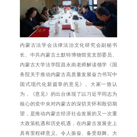
内蒙古法学会法律法治文化研究会副秘书
长、中共内蒙古土默特博物馆党支部委员、
内蒙古大学法学院昌永岗老师解读领学《国
务院关于推动内蒙古高质量发展奋力书写中
国式现代化新篇章的意见》。大家一致认
为，《意见》的出台体现了以习近平同志为
核心的党中央对内蒙古的深切关怀和殷切期
望，是推动内蒙古经济社会发展的又一次重
大政策机遇和历史机遇，在内蒙古发展史上
具有里程碑意义。令人振奋、备受鼓舞。大