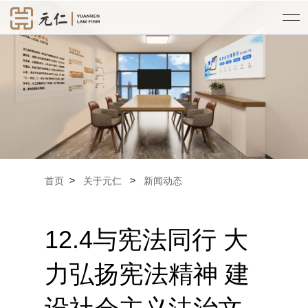
>
>
首页
关于元仁
新闻动态
12.4与宪法同行 大
力弘扬宪法精神 建