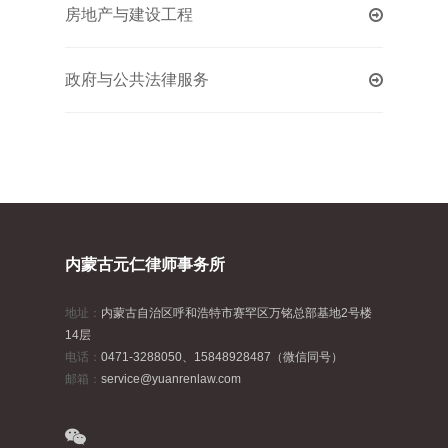
房地产与建设工程
政府与公共法律服务
内蒙古元仁律师事务所
地址：
内蒙古自治区呼和浩特市赛罕区万铭总部基地2号楼
14层
电话：
0471-3288050、15848928487（微信同号）
邮箱：
service@yuanrenlaw.com