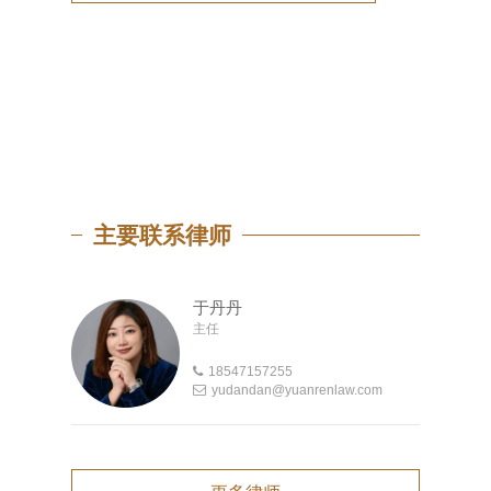
主要联系律师
于丹丹
主任
18547157255
yudandan@yuanrenlaw.com