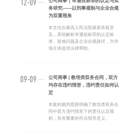
12-09
公司商事｜串通投标罪的认定与实
务研究——以刑事规制与企业合规
为双重视角
本文结合最高人民法院最新答疑意
见，系统解析串通投标罪的认定标
准、疑难问题及企业合规路径，为市
场主体提供法律帮助。
09-09
公司商事 | 教培类双务合同，双方
均存在违约情形，违约责任如何认
定
本案的裁判思路明确了教培类双务合
同中双方违约情形下的责任认定规
则，具有重要的司法指导意义。