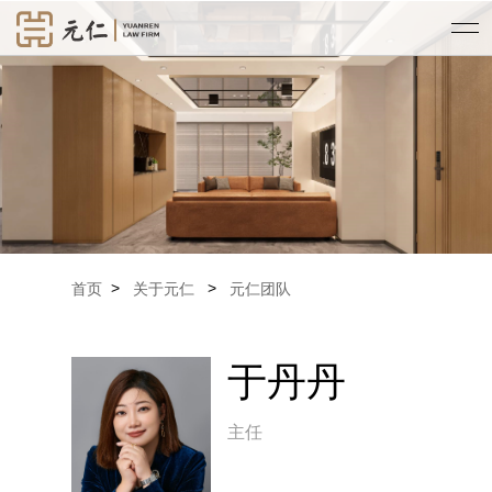
>
>
首页
关于元仁
元仁团队
于丹丹
主任