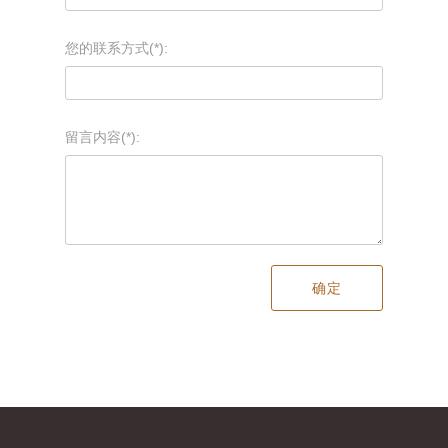
您的联系方式(*):
留言内容(*):