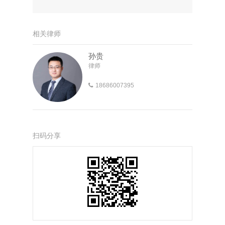
相关律师
孙贵
律师
18686007395
扫码分享