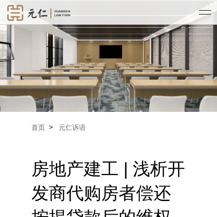
>
首页
元仁诉语
房地产建工 | 浅析开
发商代购房者偿还