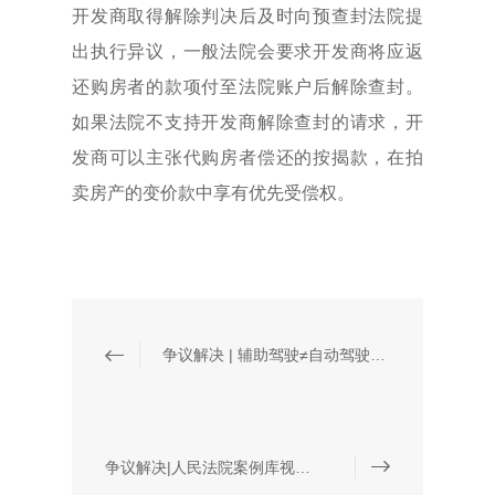
开发商取得解除判决后及时向预查封法院提
出执行异议，一般法院会要求开发商将应返
还购房者的款项付至法院账户后解除查封。
如果法院不支持开发商解除查封的请求，开
发商可以主张代购房者偿还的按揭款，在拍
卖房产的变价款中享有优先受偿权。
争议解决 | 辅助驾驶≠自动驾驶：典型案例厘清法律责任边界
争议解决|人民法院案例库视角下的请托纠纷返还裁判观点