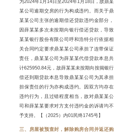
为2024年1月14日至2024年1月18日，故鼎某
某公司逾期交房的行为构成违约。而关于鼎
某某公司主张的逾期偿还贷款违约金部分，
因薛某某多次未按期向银行偿还贷款，导致
某某银行股份有限公司呼和浩特分行依据相
关合同约定要求鼎某某公司承担了连带保证
责任，鼎某某公司为薛某某代偿贷款本息共
计625950.84元，故薛某某未按期向按揭银行
偿还到期贷款本息导致鼎某某公司为其承担
担保责任的行为亦构成违约。因双方均存在
违约行为，且过错程度相当，故对鼎某某公
司和薛某某要求对方支付违约金的诉请均不
予支持。【（2025）内01民终1745号】
三、房屋被预查封，解除购房合同
并返还购