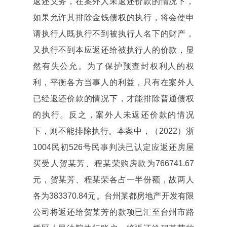
返还义务，在案外人未返还价款的情况下，
如果允许其排除金钱债权的执行，将会使申
请执行人既执行不到被执行人名下的财产，
又执行不到本应返还给被执行人的价款，显
然有失公允。为了保护预查封权利人的权
利，平衡各方当事人的利益，只有在案外人
已经返还价款的情况下，才能排除普通债权
的执行。反之，案外人未返还价款的情况
下，则不能排除执行。本案中，（2022）浙
1004民初526号民事判决已认定应返还房屋
买受人贺某芳、程某荣购房款为766741.67
元，贺某芳、程某荣各占一半份额，故两人
各为383370.84元。台州某都房地产开发有限
公司将返还给贺某芳的款项已汇至台州市路