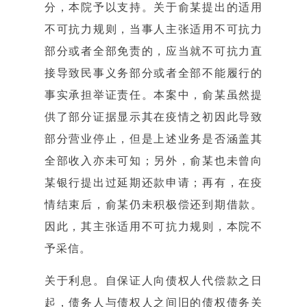
分，本院予以支持。关于俞某提出的适用
不可抗力规则，当事人主张适用不可抗力
部分或者全部免责的，应当就不可抗力直
接导致民事义务部分或者全部不能履行的
事实承担举证责任。本案中，俞某虽然提
供了部分证据显示其在疫情之初因此导致
部分营业停止，但是上述业务是否涵盖其
全部收入亦未可知；另外，俞某也未曾向
某银行提出过延期还款申请；再有，在疫
情结束后，俞某仍未积极偿还到期借款。
因此，其主张适用不可抗力规则，本院不
予采信。
关于利息。
自保证人向债权人代偿款之日
起，债务人与债权人之间旧的债权债务关