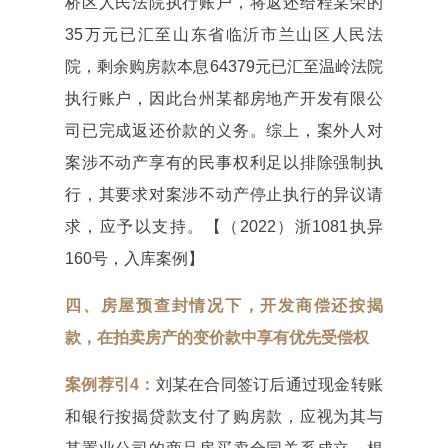
桥区人民法院执行账户，将返还给程某荣的
35万元已汇至山东省临沂市兰山区人民法
院，剩余购房款本息64379元已汇至温岭法院
执行账户，因此台州某都房地产开发有限公
司已完成返还价款的义务。综上，案外人对
案涉不动产享有的民事权利足以排除强制执
行，其要求对案涉不动产停止执行的异议请
求，应予以支持。【（2022）浙1081执异
160号，入库案例】
四、房屋预查封情况下，开发商偿还按揭
款，
在拍卖房产的变价款中享有优先受偿权
案例荐引4：
刘某在合同签订后通过现金转账
和银行按揭贷款支付了购房款，应视为其与