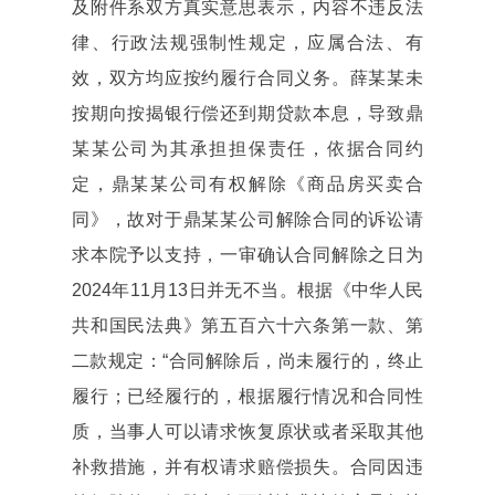
及附件系双方真实意思表示，内容不违反法
律、行政法规强制性规定，应属合法、有
效，双方均应按约履行合同义务。薛某某未
按期向按揭银行偿还到期贷款本息，导致鼎
某某公司为其承担担保责任，依据合同约
定，鼎某某公司有权解除《商品房买卖合
同》，故对于鼎某某公司解除合同的诉讼请
求本院予以支持，一审确认合同解除之日为
2024年11月13日并无不当。根据《中华人民
共和国民法典》第五百六十六条第一款、第
二款规定：“合同解除后，尚未履行的，终止
履行；已经履行的，根据履行情况和合同性
质，当事人可以请求恢复原状或者采取其他
补救措施，并有权请求赔偿损失。合同因违