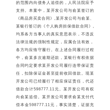
的范围内向债务人追偿的，人民法院应予
支持。本案中，某开发公司与俞某签订的
《商品房买卖合同》,某开发公司与俞某、
某银行签订的《个人购房担保借款合同》,
均系各方当事人的真实意思表示，不违反
法律法规的强制性规定，应属合法有效，
各方均应恪守履行。在上述合同履行过程
中，俞某多次逾期还款，某银行有权依据
合同约定要求某开发公司履行连带保证责
任，扣除保证金甚至提前收回借款。现某
开发公司已经履行了相应保证责任，代还
借款合计598777.11元。某开发公司有权
向俞某追偿。某开发公司要求俞某支付代
偿本金598777.11元，事实清楚，证据充