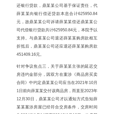
还银行贷款，鼎某某公司基于保证责任，代
薛某某向银行偿还贷款本息合计625950.84
元，故鼎某某公司诉请薛某某偿还鼎某某公
司代偿银行贷款共计625950.84元，本院予以
支持。与鼎某某公司退还薛某某购房款相互
折抵后，鼎某某公司还应退还薛某某购房款
451409.16元。
针对争议焦点三，关于薛某某主张的延迟交
房违约金部分，因双方在案涉《商品房买卖
合同》中约定鼎某某公司应当在2021年10月
1日前向薛某某交付该商品房，而直至2023年
12月30日，鼎某某公司才以通知方式告知薛
某某案涉房屋已经符合交房条件，交房时间