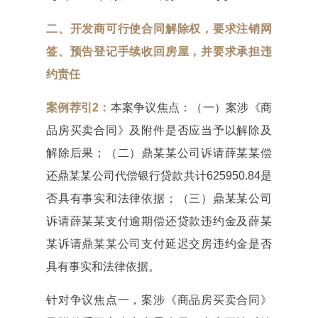
二、开发商可行使合同解除权，
要求注销网
签、预告登记手续
收回房屋，并要求承担违
约责任
案例荐引2：
本案争议焦点：（一）案涉《商
品房买卖合同》及附件是否应当予以解除及
解除后果；（二）鼎某某公司诉请薛某某偿
还鼎某某公司代偿银行贷款共计625950.84是
否具有事实和法律依据；（三）鼎某某公司
诉请薛某某支付逾期偿还贷款违约金及薛某
某诉请鼎某某公司支付延迟交房违约金是否
具有事实和法律依据。
针对争议焦点一，案涉《商品房买卖合同》